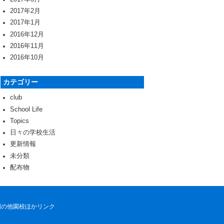
2017年2月
2017年1月
2016年12月
2016年11月
2016年10月
カテゴリー
club
School Life
Topics
日々の学校生活
更新情報
未分類
配布物
園の他園校ほかリンク