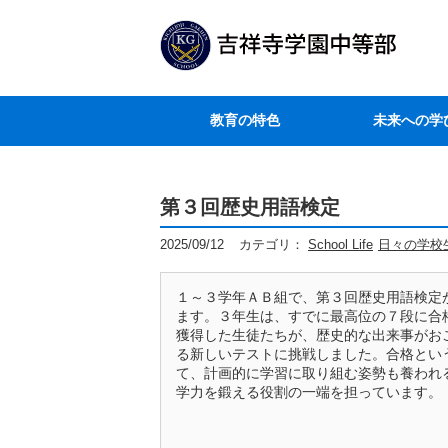
教育の特色
未来への学
第３回歴史用語検定
2025/09/12
カテゴリ：
School Life
日々の学校
１～３学年ＡＢ組で、第３回歴史用語検定
ます。３年生は、すでに最高位の７段に合
獲得した生徒たちが、歴史的な出来事がお
る新しいテストに挑戦しました。合格とい
て、計画的に学習に取り組む姿勢も養われ
学力を鍛える役割の一端を担っています。