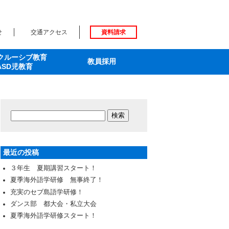
せ
交通アクセス
資料請求
クルーシブ教育
教員採用
ASD児教育
最近の投稿
３年生 夏期講習スタート！
夏季海外語学研修 無事終了！
充実のセブ島語学研修！
ダンス部 都大会・私立大会
夏季海外語学研修スタート！