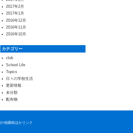
2017年2月
2017年1月
2016年12月
2016年11月
2016年10月
カテゴリー
club
School Life
Topics
日々の学校生活
更新情報
未分類
配布物
園の他園校ほかリンク