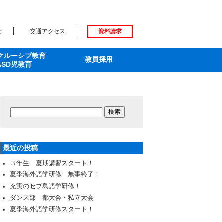
せ
交通アクセス
資料請求
クルーシブ教育
教員採用
ASD児教育
最近の投稿
３年生 夏期講習スタート！
夏季海外語学研修 無事終了！
充実のセブ島語学研修！
ダンス部 都大会・私立大会
夏季海外語学研修スタート！