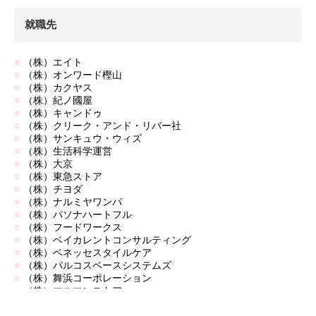
就職先
（株）エイト
（株）オンワード樫山
（株）カクヤス
（株）紀ノ國屋
（株）キャンドゥ
（株）クリーク・アンド・リバー社
（株）サンキュウ・ウィズ
（株）生活科学運営
（株）大京
（株）東急ストア
（株）チヨダ
（株）ナルミヤワンパ
（株）パソナハートフル
（株）フードワークス
（株）ベイカレントコンサルティング
（株）ベネッセスタイルケア
（株）パルコスペースシステムズ
（株）舞浜コーポレーション
（株）マルマンストア
（株）ライフコーポレーション
（株）LEOC