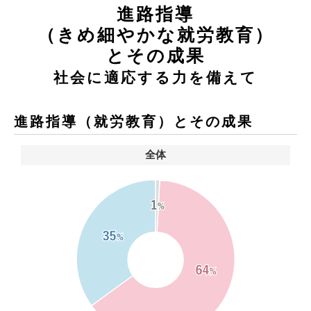
進路指導
（きめ細やかな就労教育）
とその成果
社会に適応する力を備えて
進路指導（就労教育）とその成果
全体