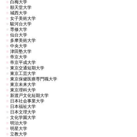
白梅大学
順天堂大学
城西大学
女子美術大学
駿河台大学
専修大学
仙台大学
多摩美術大学
中央大学
津田塾大学
帝京大学
帝京平成大学
東京交通短期大学
東京工芸大学
東京保健医療専門職大学
東京未来大学
東京理科大学
新渡戸文化短期大学
日本社会事業大学
日本福祉大学
日本文理大学
文化学園大学
明治大学
明星大学
立教大学