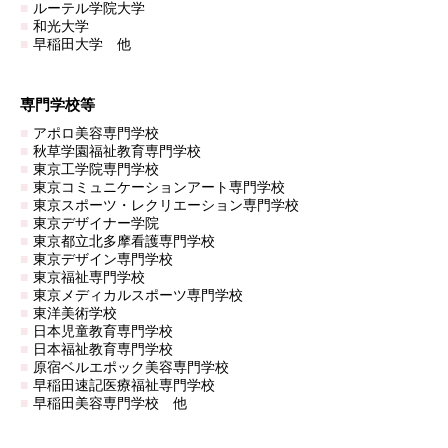
ルーテル学院大学
和光大学
早稲田大学 他
専門学校等
アポロ美容専門学校
秋草学園福祉教育専門学校
東京工学院専門学校
東京コミュニケーションアート専門学校
東京スポーツ・レクリエーション専門学校
東京デザイナー学院
東京都立北多摩看護専門学校
東京デザイン専門学校
東京福祉専門学校
東京メディカルスポーツ専門学校
東洋美術学校
日本児童教育専門学校
日本福祉教育専門学校
原宿ベルエポック美容専門学校
早稲田速記医療福祉専門学校
早稲田美容専門学校 他