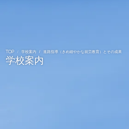
学校案内
進路指導（きめ細やかな就労教育）とその成果
TOP
学校案内