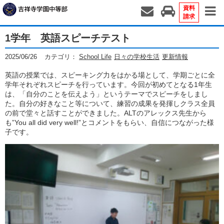
資料
請求
1学年 英語スピーチテスト
2025/06/26
カテゴリ：
School Life
日々の学校生活
更新情報
英語の授業では、スピーキング力をはかる場として、学期ごとに全
学年それぞれスピーチを行っています。今回が初めてとなる1年生
は、「自分のことを伝えよう」というテーマでスピーチをしまし
た。自分の好きなこと等について、練習の成果を発揮しクラス全員
の前で堂々と話すことができました。ALTのアレックス先生から
も”You all did very well!”とコメントをもらい、自信につながった様
子です。