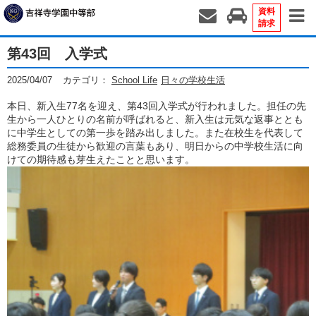
資料
請求
第43回 入学式
2025/04/07
カテゴリ：
School Life
日々の学校生活
本日、新入生77名を迎え、第43回入学式が行われました。担任の先
生から一人ひとりの名前が呼ばれると、新入生は元気な返事ととも
に中学生としての第一歩を踏み出しました。また在校生を代表して
総務委員の生徒から歓迎の言葉もあり、明日からの中学校生活に向
けての期待感も芽生えたことと思います。