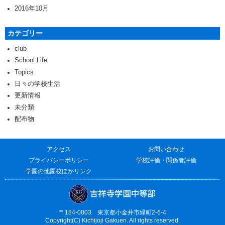
2016年10月
カテゴリー
club
School Life
Topics
日々の学校生活
更新情報
未分類
配布物
アクセス
お問い合わせ
プライバシーポリシー
学校評価・関係者評価
学園の他園校ほかリンク
〒184-0003 東京都小金井市緑町2-6-4
Copyright(C) Kichijoji Gakuen. All rights reserved.