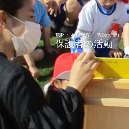
本園の教育
保護者の活動
TOP
保護者の活動