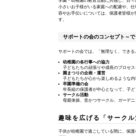
学園・幼稚園の教育活動に共感し、日々
小さいお子様がいる家庭への配慮や、仕
容やお手伝いについては、保護者皆様が
す。
サポートの会のコンセプト～で
サポートの会では、「無理なく、できる
幼稚園の各行事への協力
子どもたちの頑張りや成長のプロセス
園まつりの企画・運営
子どもたちが心から楽しめるような内
卒園準備の会
年長組の保護者が中心となって、子ど
サークル活動
母親体操、音かつサークル、ガーデニ
趣味を広げる「サークル
子供が幼稚園で過ごしている間に、保護