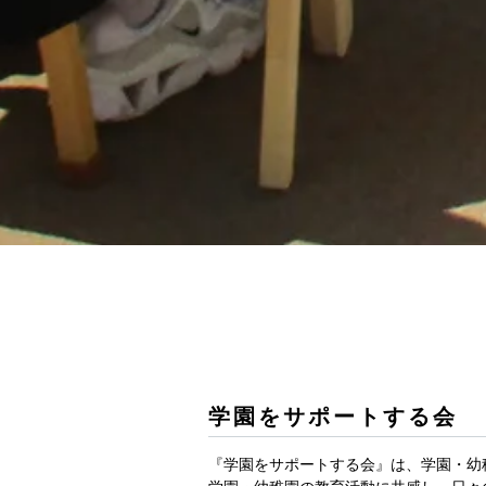
学園をサポートする会
『学園をサポートする会』は、学園・幼