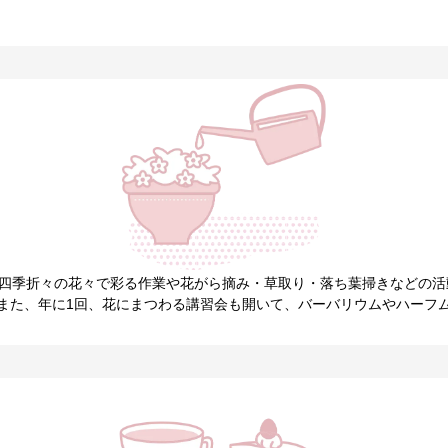
を四季折々の花々で彩る作業や花がら摘み・草取り・落ち葉掃きなどの
また、年に1回、花にまつわる講習会も開いて、バーバリウムやハーフ