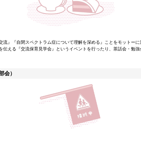
交流』『自閉スペクトラム症について理解を深める』ことをモットーに
を伝える『交流保育見学会』というイベントを行ったり、茶話会・勉強
部会）