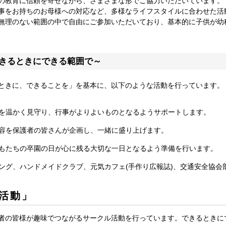
の教育に信頼を寄せながら、さまざまな形でご協力いただいています。
事をお持ちのお母様への対応など、多様なライフスタイルに合わせた活
無理のない範囲の中で自由にご参加いただいており、基本的に子供が幼
きるときにできる範囲で～
ときに、できることを」を基本に、以下のような活動を行っています。
を温かく見守り、行事がよりよいものとなるようサポートします。
容を保護者の皆さんが企画し、一緒に盛り上げます。
もたちの卒園の日が心に残る大切な一日となるよう準備を行います。
ング、ハンドメイドクラブ、元気カフェ(手作り広報誌)、交通安全協会部
活動」
者の皆様が趣味でつながるサークル活動を行っています。できるときに