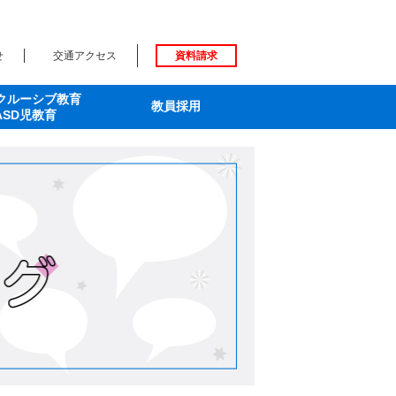
せ
交通アクセス
資料請求
クルーシブ教育
教員採用
ASD児教育