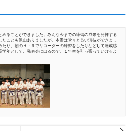
とめることができました。みんな今までの練習の成果を発揮する
したことも沢山ありましたが、本番は堂々と良い演技ができまし
めたり、朝のＨ・Ｒでリコーダーの練習をしたりなどして達成感
高学年として、発表会に出るので、１年生を引っ張っていけるよ