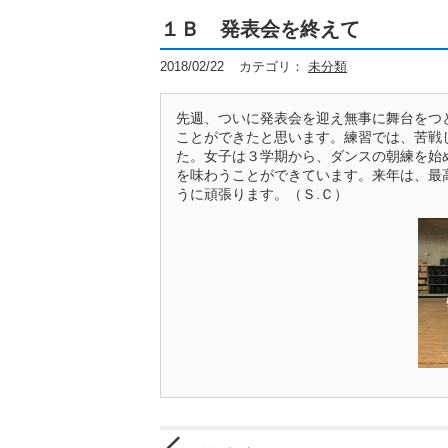
１Ｂ 発表会を終えて
2018/02/22
カテゴリ：
未分類
先週、ついに発表会を迎え無事に舞台をつ
ことができたと思います。練習では、苦戦
た。女子は３学期から、ダンスの朝練を始
を味わうことができています。来年は、最
うに頑張ります。（Ｓ.Ｃ）