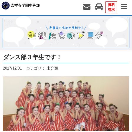
資料
請求
ダンス部３年生です！
2017/12/01
カテゴリ：
未分類