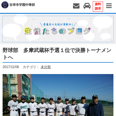
資料
請求
野球部 多摩武蔵杯予選１位で決勝トーナメン
トへ
2017/11/08
カテゴリ：
未分類