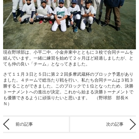
現在野球部は、小平二中、小金井東中とともに３校で合同チームを
組んでいます。一緒に練習を始めて２ヶ月ほど経過しましたが、と
ても仲の良い「チーム」となってきました。
さて１１月３日と５日に第２２回多摩武蔵杯のブロック予選があり
ました。４チームで総当たり戦を行い、私たち合同チームは３戦３
勝することができました。このブロックで１位となったため、決勝
トーナメントへの進出が決定。これから始まる決勝トーナメントで
も優勝できるように頑張りたいと思います。 （野球部 部長Ｋ
Ｎ）
前の記事
次の記事