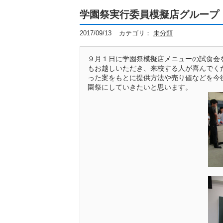
学園祭実行委員模擬店グループ
2017/09/13
カテゴリ：
未分類
９月１日に学園祭模擬店メニューの試食会
もお越しいただき、来校する人が喜んでく
った案をもとに提供方法や売り値などを今
園祭にしていきたいと思います。