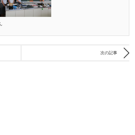
ん
次の記事