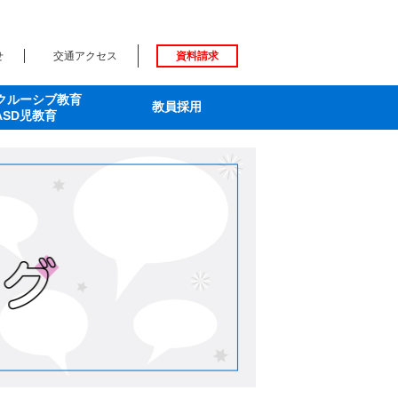
せ
交通アクセス
資料請求
クルーシブ教育
教員採用
ASD児教育