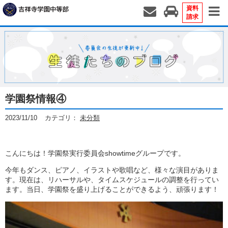
資料
請求
学園祭情報④
2023/11/10
カテゴリ：
未分類
こんにちは！学園祭実行委員会showtimeグループです。
今年もダンス、ピアノ、イラストや歌唱など、様々な演目がありま
す。現在は、リハーサルや、タイムスケジュールの調整を行ってい
ます。当日、学園祭を盛り上げることができるよう、頑張ります！