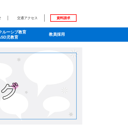
せ
交通アクセス
資料請求
クルーシブ教育
教員採用
ASD児教育