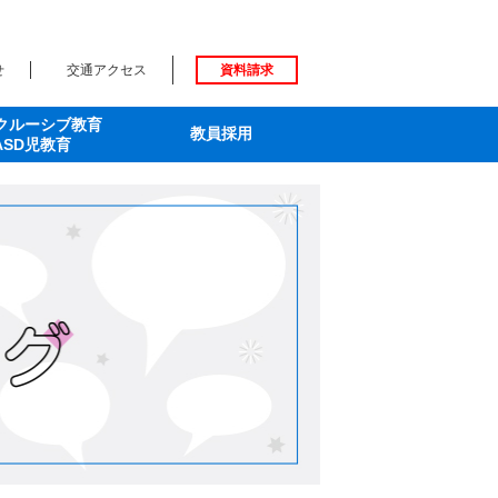
せ
交通アクセス
資料請求
クルーシブ教育
教員採用
ASD児教育