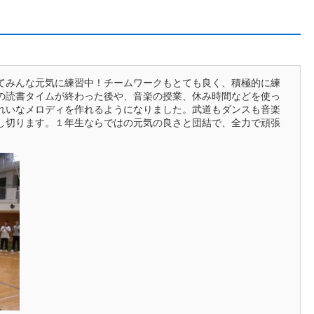
てみんな元気に練習中！チームワークもとても良く、積極的に練
の読書タイムが終わった後や、音楽の授業、休み時間などを使っ
れいなメロディを作れるようになりました。武道もダンスも音楽
し切ります。１年生ならではの元気の良さと団結で、全力で頑張