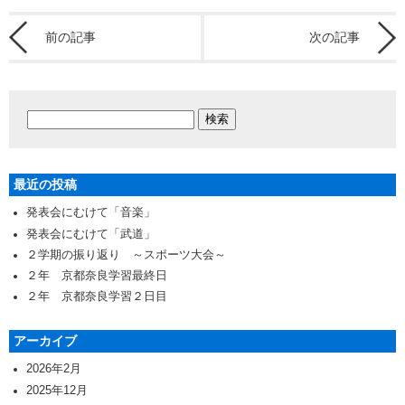
前の記事
次の記事
最近の投稿
発表会にむけて「音楽」
発表会にむけて「武道」
２学期の振り返り ～スポーツ大会～
２年 京都奈良学習最終日
２年 京都奈良学習２日目
アーカイブ
2026年2月
2025年12月