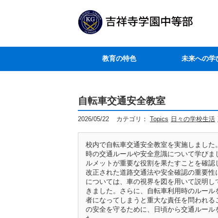
教育の特色
未来への学
自転車交通安全教室
2026/05/22
カテゴリ：
Topics
日々の学校生活
校内で自転車交通安全教室を実施しました
時の交通ルールや安全意識について学びま
ルメットが重要な役割を果たすことを確認
改正された道路交通法や安全確認の重要性
については、車の視界を図を用いて説明し
きました。さらに、自転車利用時のルール
者になってしまうと重大な責任を問われる
の安全を守るために、日頃から交通ルール