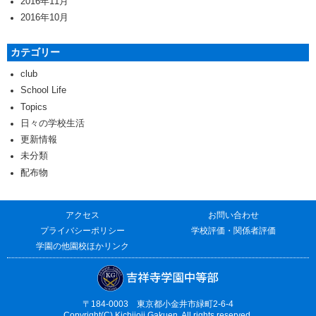
2016年11月
2016年10月
カテゴリー
club
School Life
Topics
日々の学校生活
更新情報
未分類
配布物
アクセス
お問い合わせ
プライバシーポリシー
学校評価・関係者評価
学園の他園校ほかリンク
〒184-0003 東京都小金井市緑町2-6-4
Copyright(C) Kichijoji Gakuen. All rights reserved.