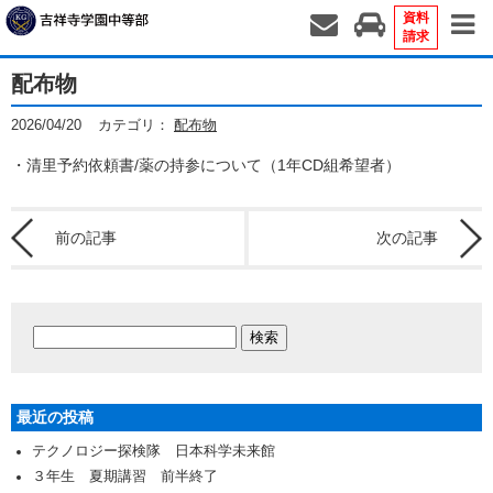
資料
請求
配布物
2026/04/20
カテゴリ：
配布物
・清里予約依頼書/薬の持参について（1年CD組希望者）
前の記事
次の記事
最近の投稿
テクノロジー探検隊 日本科学未来館
３年生 夏期講習 前半終了